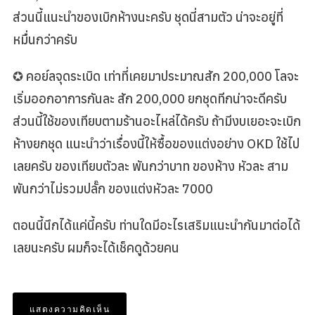
ส่วนนี้แนะนำของเบิกห้างนะครับ ชุดนี่สามตัว น่าจะอยู่ที่
หมื่นกว่าครับ
✪ คอย์ลจุดระเบิด เท่าที่เคยมาประมาณสัก 200,000 โลจะ
เริ่มออกอาการกันละ สัก 200,000 ยกชุดทีกน่าจะดีครับ
ส่วนนี้ใช้ของเทียบตามร้านอะไหล่ได้ครับ ถ้ามีงบเยอะจะเบิก
ห้างยกชุด แนะนำว่าเรื่องนี้ให้ซื้อของแต่งอย่าง OKD ใช้ไป
เลยครับ ของเทียบตัวละ พันกว่าบาท ของห้าง หัวละ สาม
พันกว่าไม่รวมปลั๊ก ของแต่งหัวละ 7000
ตอนนี้นึกได้แค่นี้ครับ ท่านใดมีอะไรเสริมแนะนำกันมาต่อได้
เลยนะครับ ผมก็จะได้เช็คดูด้วยคน
แสดงความคิดเห็น