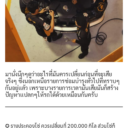
มานั่งนึกๆดูว่าอะไรที่มันควรเปลี่ยนก่อนที่จะเสีย
จริงๆ ซึ่งนอกเหนือรายการซ่อมบำรุงทั่วไปที่ทราบๆ
กันอยู่แล้ว เพราะบางรายการเวลามันเสียมันก็สร้าง
ปัญหาแปลกๆให้รถได้ด้วยเหมือนกันครับ
✪ รางประคองโซ่ ควรเปลี่ยนที่ 200,000 กิโล ส่วนโซ่ก็