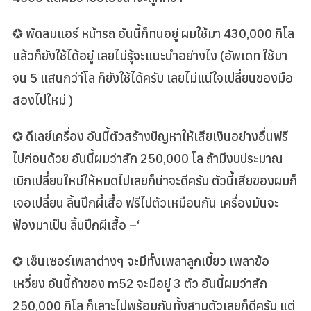
✪ พัดลมแอร์ หน้ารถ อันนี้ก็ทนอยู่ ผมใช้มา 430,000 กิโล
แล้วก็ยังใช้ได้อยู่ เลยไม่รู้จะแนะนำอย่างไง (อัพเดท ใช้มา
จน 5 แสนกว่า่โล ก็ยังใช้ได้ครับ เลยไม่แน่ใจเปลี่ยนของมือ
สองไปใหม่ )
✪ ดีเลย์เครื่อง อันนี้ตัวสร้างปัญหาให้เสียเงินอย่างอื่นฟรี
ไปก่อนด้วย อันนี้ผมว่าสัก 250,000 โล ถ้ามีงบประมาณ
เบิกเปลี่ยนใหม่ให้หมดไปเลยก็น่าจะดีครับ ตัวนี้เสียของผมก็
เจอเปลี่ยน ลิ้นปีกผี้เสื้อ ฟรีไปตัวเหมือนกัน เครื่องมันจะ
ฟ้องมาเป็น ลิ้นปีกผีเสื้อ –‘
✪ เซ็นเซอร์เพลาต่างๆ จะมีทั้งเพลาลูกเบี้ยว เพลาข้อ
เหวี่ยง อันนี้ถ้าของ m52 จะมีอยู่ 3 ตัว อันนี้ผมว่าสัก
250,000 กิโล ก็เลาะไปพร้อมกันทั้งสามตัวเลยก็ดีครับ แต่