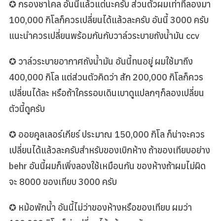
✪ กรองชาโคล อันนี้แล้วแต่นะครับ ส่วนตัวผมเท่าที่ลองมา
100,000 กิโลก็ควรเปลี่ยนได้แล้วละครับ อันนี้ 3000 ครับ
แนะนำควรเปลี่ยนพร้อมกันกับวาล์วระบายถังน้ำมัน ccv
✪ วาล์วระบายอากาศถังน้ำมัน อันนี้ทนอยู่ ผมใช้มาถึง
400,000 กิโล แต่ส่วนตัวคิดว่า สัก 200,000 กิโลก็ควร
เปลี่ยนได้ละ หรือถ้าใครรอบเดินเบาดูแปลกๆก็ลองเปลี่ยน
ตัวนี้ดูครับ
✪ ออยคูลเลอร์เกียร์ ประมาณ 150,000 กิโล ก็น่าจะควร
เปลี่ยนได้แล้วละครับสำหรับของเบิกห้าง ถ้าของเทียบอย่าง
behr อันนี้ผมก็เพิ่งลองใช้เหมือนกัน ของห้างถ้าผมไม่ผิด
จะ 8000 ของเทียบ 3000 ครับ
✪ หม้อพักน้ำ อันนี้ไม่ว่าของห้างหรือของเทียบ ผมว่า