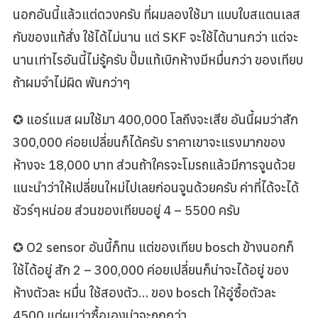
นอกอันนี้แล้วแต่ดวงครับ ที่ผมลองใช้มา แบบใบสแตนเลส
a
r
กับของแท้สั่ง ใช้ได้ไม่นาน แต่ SKF จะใช้ได้นานกว่า แต่จะ
c
นานเท่าไรอันนี้ไม่รู้ครับ ปั๊มแท้เบิกห้างมีหมื่นกว่า ของเทียบ
h
ถ้าผมจำไม่ผิด พันกว่าๆ
f
o
✪ แอร์แมส ผมใช้มา 400,000 โลถึงจะเสีย อันนี้ผมว่าสัก
r
300,000 ค่อยเปลี่ยนก็ได้ครับ ราคาเขาจะแรงมากของ
:
ห้างจะ 18,000 บาท ส่วนถ้าใครจะโมรถแล้วมีการจูนด้วย
แนะนำว่าให้เปลี่ยนใหม่ไปเลยก่อนจูนด้วยครับ ค่าที่ได้จะได้
ชัวร์ๆหน่อย ส่วนของเทียบอยู่ 4 – 5500 ครับ
✪ O2 sensor อันนี้ก็ทน แต่ของเทียบ bosch ข้างนอกก็
ใช้ได้อยู่ สัก 2 – 300,000 ค่อยเปลี่ยนก็น่าจะได้อยู่ ของ
ห้างตัวละ หมื่น ใช้สองตัว… ของ bosch ให้อู่ซื้อตัวละ
4500 แต่ผมว่าซื้อเองน่าจะถูกกว่า