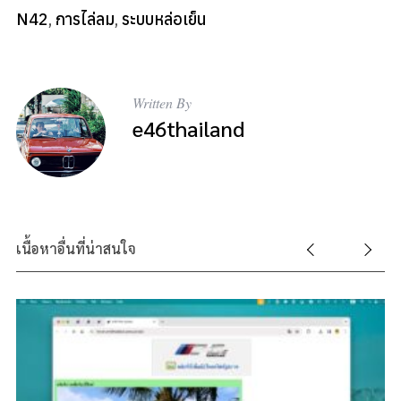
N42
,
การไล่ลม
,
ระบบหล่อเย็น
Written By
e46thailand
เนื้อหาอื่นที่น่าสนใจ