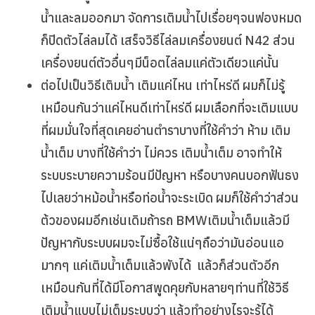
น้ำและลมออกมา จัดการเติมน้ำไปเรื่อยๆจนฟองหมด
ก็ปิดตัวไล่ลมได้ เสร็จวิธีไล่ลมเครื่องยนต์ N42 ส่วน
เครื่องยนต์ตัวอื่นๆมีน็อตไล่ลมแค่ตัวเดียวแค่นั้น
ต่อไปเป็นวิธีเติมน้ำ เติมแค่ไหน เท่าไหร่ดี ผมก็ไม่รู้
เหมือนกันว่าแค่ไหนดีเท่าไหร่ดี ผมเลือกที่จะเติมแบบ
ที่ผมมั่นใจที่สุดเคยอ่านตำราบางที่ใช้คำว่า ห้าม เติม
น้ำเต็ม บางที่ใช้คำว่า ไม่ควร เติมน้ำเต็ม อาจทำให้
ระบบระบายความร้อนมีปัญหา หรือบางคนบอกฟันธง
ไปเลยว่าหม้อน้ำหรือท่อน้ำจะระเบิด ผมก็ใช้คำว่าส่วน
ต้วของผมอีกเช่นเดิมถ้ารถ BMWเติมน้ำเต็มแล้วมี
ปัญหากับระบบผมจะไม่ซื้อใช้แน่ๆถือว่ามันอ่อนแอ
S
มากๆ แค่เติมน้ำเต็มแล้วพังได้ แล้วก็ส่วนตัวอีก
e
a
เหมือนกันที่ได้มีโอกาสพูดคุยกับหลายๆท่านที่ใช้วิธี
r
เติมน้ำแบบไม่เต็มระบบว่า แล้วทำอย่างไรจะรู้ได้