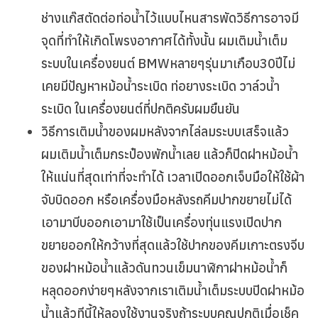
ช่างแก๊สตัดต่อท่อน้ำไว้แบบไหนสารพัดวิธีการอาจมี
จุดที่ทำให้เกิดโพรงอากาศได้ทั้งนั้น ผมเติมน้ำเต็ม
ระบบในเครื่องยนต์ BMWหลายๆรุ่นมาเกือบ30ปีไม่
เคยมีปัญหาหม้อน้ำระเบิด ท่อยางระเบิด วาล์วน้ำ
ระเบิด ในเครื่องยนต์ที่ปกติครับผมยืนยัน
วิธีการเติมน้ำของผมหลังจากไล่ลมระบบเสร็จแล้ว
ผมเติมน้ำเต็มกระป๋องพักน้ำเลย แล้วก็ปิดฝาหม้อน้ำ
ให้แน่นที่สุดเท่าที่จะทำได้ เวลาเปิดออกเจ็บมือให้ใช้ผ้า
จับบิดออก หรือเครื่องมือหลังรถคีมปากขยายไม่ได้
เอามาบีบออกเอามาใช้เป็นเครื่องทุ่นแรงเปิดปาก
ขยายออกให้กว้างที่สุดแล้วใช้ปากของคีมเกาะตรงจีบ
ของฝาหม้อน้ำแล้วดันทวนเข็มนาฬิกาฝาหม้อน้ำก็
หลุดออกง่ายๆหลังจากเราเติมน้ำเต็มระบบปิดฝาหม้อ
น้ำแล้วทีนี้ให้ลองใช้งานจริงถ้าระบบคุณปกติเมื่อเช็ค