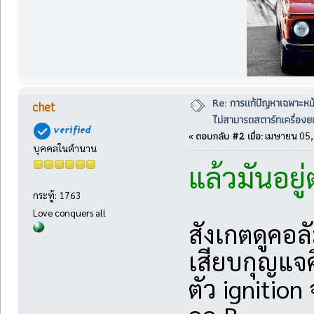
Re: การแก้ปัญหาเฉพาะหน
chet
ไม่สามารถสตาร์ทเครื่องยน
ตอบกลับ #2 เมื่อ:
«
เมษายน 05, 
บุคคลในตำนาน
แล้วมันอยู
กระทู้: 1763
Love conquers all
สังเกตดูคอล
เสียบกุญแจค
ตัว ignition