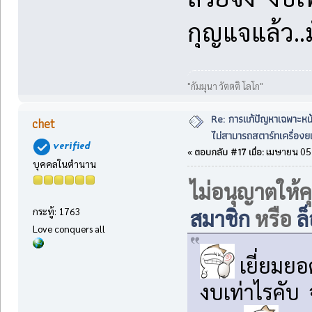
กุญแจแล้ว..
"กัมมุนา วัตตติ โลโก"
Re: การแก้ปัญหาเฉพาะหน
chet
ไม่สามารถสตาร์ทเครื่องยน
ตอบกลับ #17 เมื่อ:
«
เมษายน 05,
บุคคลในตำนาน
ไม่อนุญาตให้ค
สมาชิก
หรือ
ล
กระทู้: 1763
Love conquers all
เยี่ยมยอ
งบเท่าไรคับ 