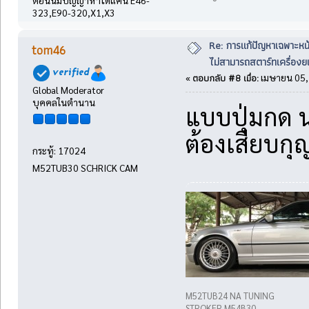
ตอนนี้มีปัญญาหาได้แค่นี้ E46-
323,E90-320,X1,X3
Re: การแก้ปัญหาเฉพาะหน
tom46
ไม่สามารถสตาร์ทเครื่องยน
ตอบกลับ #8 เมื่อ:
«
เมษายน 05, 
Global Moderator
บุคคลในตำนาน
แบบปุ่มกด 
ต้องเสียบกุ
กระทู้: 17024
M52TUB30 SCHRICK CAM
M52TUB24 NA TUNING
STROKER M54B30