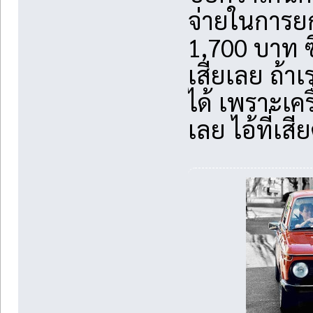
จ่ายในการ
1,700 บาท ซึ
เสียเลย ถ้า
ได้ เพราะเคร
เลย ไอ้ที่เสี