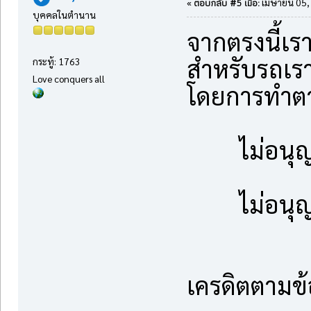
ตอบกลับ #5 เมื่อ:
«
เมษายน 05, 
บุคคลในตำนาน
จากตรงนี้เร
สำหรับรถเรา
กระทู้: 1763
Love conquers all
โดยการทำตา
ไม่อนุ
ไม่อนุ
เครดิตตามข