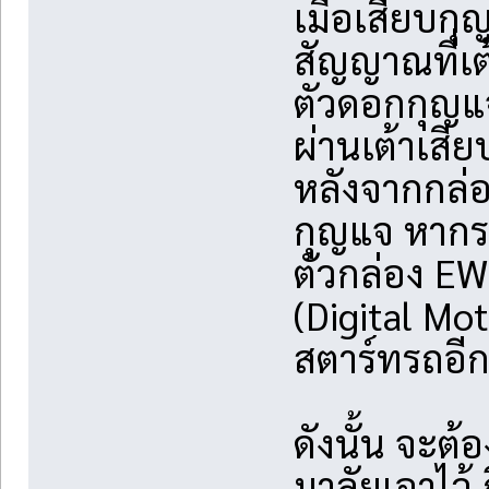
เมื่อเสียบกุ
สัญญาณที่เต
ตัวดอกกุญแจ
ผ่านเต้าเสี
หลังจากกล่อ
กุญแจ หากรห
ตัวกล่อง E
(Digital Mot
สตาร์ทรถอีกท
ดังนั้น จะต
มาลัยเอาไว้