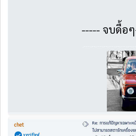
----- จบดื้อ
Re: การแก้ปัญหาเฉพาะหน
chet
ไม่สามารถสตาร์ทเครื่องยน