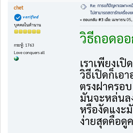
Re: การแก้ปัญหาเฉพาะหน
chet
ไม่สามารถสตาร์ทเครื่องยน
ตอบกลับ #3 เมื่อ:
«
เมษายน 05, 
บุคคลในตำนาน
วิธีถอดออ
กระทู้: 1763
Love conquers all
เราเพียงเปิ
วิธีเปิดก็เอา
ตรงฝาครอบ
มันจะหล่นลง
หรืองัดแงะ
ง่ายสุดคือดูค