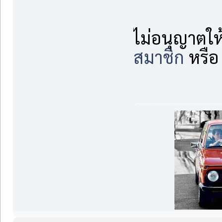
ไม่อนุญาตให
สมาชิก
หรื