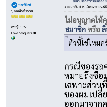
ไม่สามารถสตาร์ทเครื่องยน
ตอบกลับ #14 เมื่อ:
«
เมษายน 05,
บุคคลในตำนาน
ไม่อนุญาตให้ค
สมาชิก
หรือ
ล
กระทู้: 1763
Love conquers all
ตัวนี้ใช่ไหมคร
กรณีของรถคุ
หมายถึงซื้อ
เฉพาะส่วนที่
ของผมเปลี่ย
ออกมาจากคอล