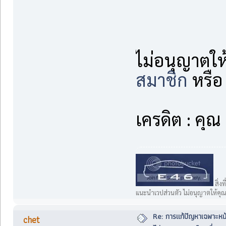
ไม่อนุญาตให
สมาชิก
หรื
เครดิต : คุ
สิ่งท
แนะนำเวปส่วนตัว ไม่อนุญาตให้คุณ
Re: การแก้ปัญหาเฉพาะหน
chet