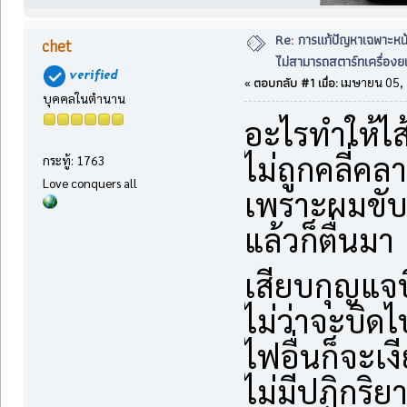
Re: การแก้ปัญหาเฉพาะหน
chet
ไม่สามารถสตาร์ทเครื่องยน
ตอบกลับ #1 เมื่อ:
«
เมษายน 05, 
บุคคลในตำนาน
อะไรทำให้ไส
ไม่ถูกคลี่คล
กระทู้: 1763
Love conquers all
เพราะผมขับ
แล้วก็ตื่นมา
เสียบกุญแจบ
ไม่ว่าจะบิด
ไฟอื่นก็จะ
ไม่มีปฏิกริย