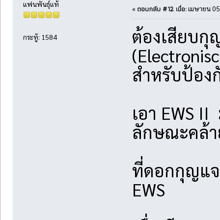
แฟนพันธุ์แท้
ตอบกลับ #12 เมื่อ:
«
เมษายน 05,
ต้องเสียบก
กระทู้: 1584
(Electronis
สำหรับป้อ
เอา EWS II 
ลักษณะคล้า
ที่ดอกกุญแจจ
EWS