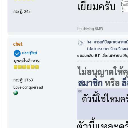
เยี่ยมครับ
กระทู้: 263
I'm driving BMW
Re: การแก้ปัญหาเฉพาะหน
chet
ไม่สามารถสตาร์ทเครื่องยน
ตอบกลับ #11 เมื่อ:
«
เมษายน 05,
บุคคลในตำนาน
ไม่อนุญาตให้ค
สมาชิก
หรือ
ล
กระทู้: 1763
Love conquers all
ตัวนี้ใช่ไหมคร
ตัวนี้แหละคร