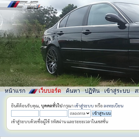
หน้าแรก
เว็บบอร์ด
ค้นหา
ปฏิทิน
เข้าสู่ระบบ
ส
ยินดีต้อนรับคุณ,
บุคคลทั่วไป
กรุณา
เข้าสู่ระบบ
หรือ
ลงทะเบียน
เข้าสู่ระบบด้วยชื่อผู้ใช้ รหัสผ่าน และระยะเวลาในเซสชั่น