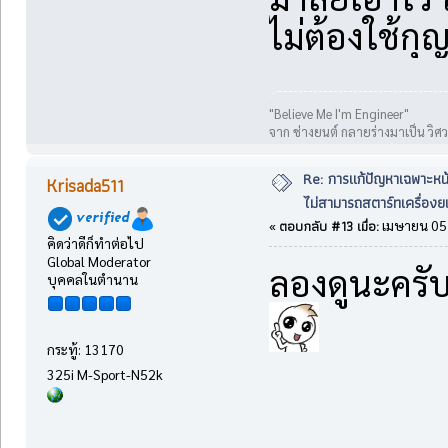
ไม่ต้องใช้ก
"Believe Me I'm Engineer"
จาก ช่างยนต์ กลายร่างมาเป็น วิศ
Re: การแก้ปัญหาเฉพาะหน
Krisada511
ไม่สามารถสตาร์ทเครื่องยน
ตอบกลับ #13 เมื่อ:
«
เมษายน 05,
คิดว่าดีก็ทำต่อไป
Global Moderator
ลองดูนะครับ
บุคคลในตำนาน
กระทู้: 13170
325i M-Sport-N52k