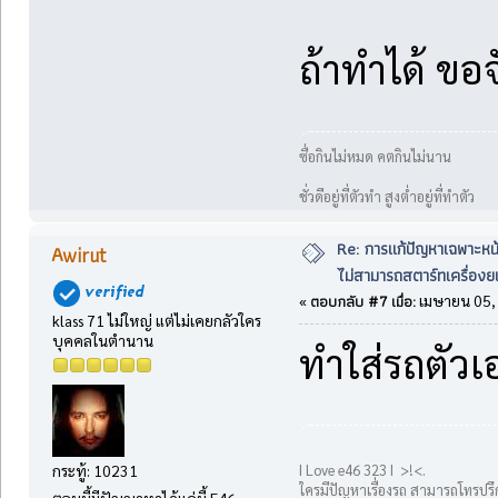
ถ้าทำได้ ขอ
ซื่อกินไม่หมด คตกินไม่นาน
ชั่วดีอยู่ที่ตัวทำ สูงต่ำอยู่ที่ทำตัว
Re: การแก้ปัญหาเฉพาะหน
Awirut
ไม่สามารถสตาร์ทเครื่องยน
ตอบกลับ #7 เมื่อ:
«
เมษายน 05, 
klass 71 ไม่ใหญ่ แต่ไม่เคยกลัวใคร
บุคคลในตำนาน
ทำใส่รถตัวเอง
กระทู้: 10231
I Love e46 323 I >!<.
ใครมีปัญหาเรื่องรถ สามารถโทรปรึก