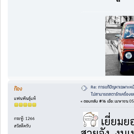
Re: การแก้ปัญหาเฉพาะหน
ก๊อง
ไม่สามารถสตาร์ทเครื่องยน
แฟนพันธุ์แท้
ตอบกลับ #16 เมื่อ:
«
เมษายน 05,
เยี่ยมย
กระทู้: 1266
สวัสดีครับ
สวยจัง งบเท