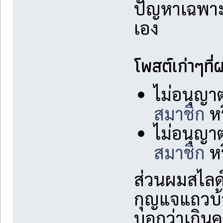
ปัญหาเฉพาะ
เอง
โพสต์เก่าๆที่
ไม่อนุญา
สมาชิก
ห
ไม่อนุญา
สมาชิก
ห
ส่วนผมสไลด์
กุญแจแถวบ้
บอกว่าเกิน