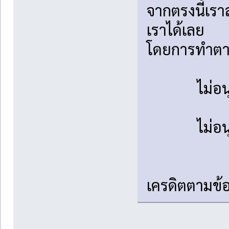
จากตรงนี้เร
เราได้เลย
โดยการทำตาม
ไม่อ
ไม่อ
เครดิตตามข้