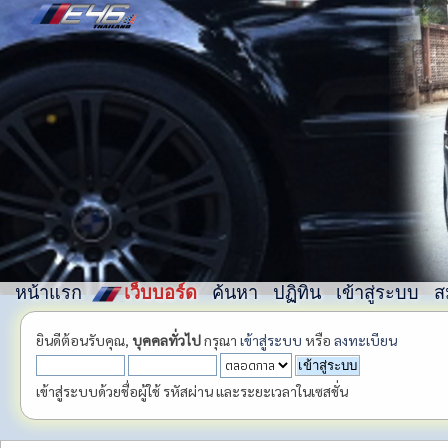
หน้าแรก
เว็บบอร์ด
ค้นหา
ปฏิทิน
เข้าสู่ระบบ
ส
ยินดีต้อนรับคุณ,
บุคคลทั่วไป
กรุณา
เข้าสู่ระบบ
หรือ
ลงทะเบียน
เข้าสู่ระบบด้วยชื่อผู้ใช้ รหัสผ่าน และระยะเวลาในเซสชั่น