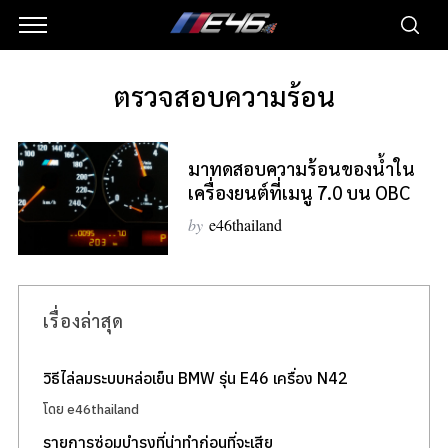
ตรวจสอบความร้อน
มาทดสอบความร้อนของน้ำใน
เครื่องยนต์ที่เมนู 7.0 บน OBC
by
e46thailand
เรื่องล่าสุด
วิธีไล่ลมระบบหล่อเย็น BMW รุ่น E46 เครื่อง N42
โดย e46thailand
รายการซ่อมบำรุงที่น่าทำก่อนที่จะเสีย